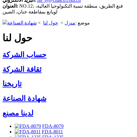
hn_ly@chalco.com.cn
البريد الالكتروني:
NO.12، فنغ الطريق، منطقة تنمية التكنولوجيا العالية،
العنوان:
لويانغ بمقاطعة خنان، الصين
موضع :
منزل
>
حول لنا
>
شهادة الصناعة
حول لنا
حساب الشركة
ثقافة الشركة
تاريخنا
شهادة الصناعة
لدينا مصنع
FDA-8079
FDA-8011