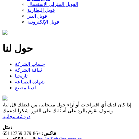
الفويل المنزلي الاستعمال
فويل البطارية
فويل البير
فويل الإلكترونية
حول لنا
حساب الشركة
ثقافة الشركة
تاريخنا
شهادة الصناعة
لدينا مصنع
إذا كان لديك أي اقتراحات أو آراء حول منتجاتنا، من فضلك قل لنا،
وسوف نقوم بالرد على أسئلتك على الفور. شكرا لدعمك.
دردشه مجانيه
مثل:
فاكس:
+86-379-65112759