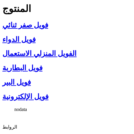
المنتوج
فويل صفر ثنائي
فويل الدواء
الفويل المنزلي الاستعمال
فويل البطارية
فويل البير
فويل الإلكترونية
nodata
الروابط