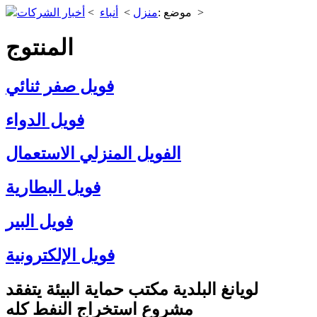
>
موضع :
منزل
>
أنباء
>
أخبار الشركات
المنتوج
فويل صفر ثنائي
فويل الدواء
الفويل المنزلي الاستعمال
فويل البطارية
فويل البير
فويل الإلكترونية
لويانغ البلدية مكتب حماية البيئة يتفقد
مشروع استخراج النفط كله