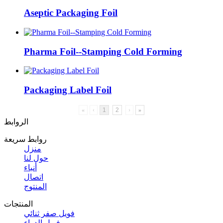
Aseptic Packaging Foil
Pharma Foil--Stamping Cold Forming
Packaging Label Foil
«
‹
1
2
›
»
الروابط
روابط سريعة
منزل
حول لنا
أنباء
اتصال
المنتوج
المنتجات
فويل صفر ثنائي
فويل الدواء