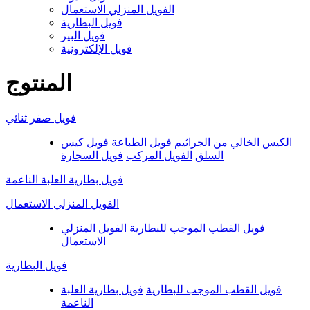
الفويل المنزلي الاستعمال
فويل البطارية
فويل البير
فويل الإلكترونية
المنتوج
فويل صفر ثنائي
الكيس الخالي من الجراثيم
فويل الطباعة
فويل كيس
السلق
الفويل المركب
فويل السجارة
فويل بطارية العلبة الناعمة
الفويل المنزلي الاستعمال
فويل القطب الموجب للبطارية
الفويل المنزلي
الاستعمال
فويل البطارية
فويل القطب الموجب للبطارية
فويل بطارية العلبة
الناعمة